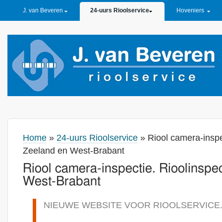
PRIMARY LINKS
J. van Beveren
24-uurs Rioolservice
Hoveniers
Home
»
24-uurs Rioolservice
» Riool camera-inspe
Zeeland en West-Brabant
Riool camera-inspectie. Rioolinspe
West-Brabant
NIEUWE WEBSITE VOOR RIOOLSERVICE