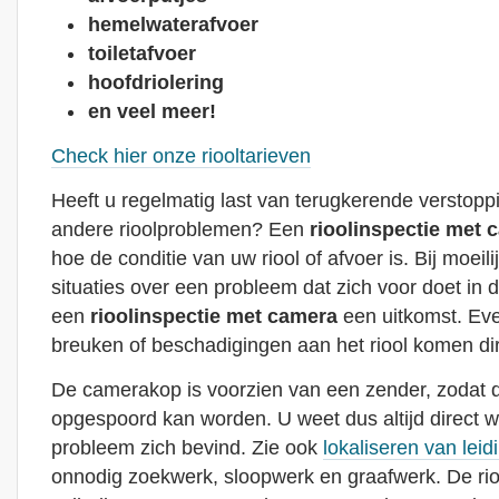
hemelwaterafvoer
toiletafvoer
hoofdriolering
en veel meer!
Check hier onze riooltarieven
Heeft u regelmatig last van terugkerende verstoppin
andere rioolproblemen? Een
rioolinspectie met 
hoe de conditie van uw riool of afvoer is. Bij moeili
situaties over een probleem dat zich voor doet in de
een
rioolinspectie met camera
een uitkomst. Eve
breuken of beschadigingen aan het riool komen dire
De camerakop is voorzien van een zender, zodat de
opgespoord kan worden. U weet dus altijd direct waa
probleem zich bevind. Zie ook
lokaliseren van leid
onnodig zoekwerk, sloopwerk en graafwerk. De rio