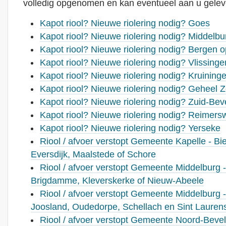
volledig opgenomen en kan eventueel aan u gelev
Kapot riool? Nieuwe riolering nodig? Goes
Kapot riool? Nieuwe riolering nodig? Middelbu
Kapot riool? Nieuwe riolering nodig? Bergen
Kapot riool? Nieuwe riolering nodig? Vlissinge
Kapot riool? Nieuwe riolering nodig? Kruining
Kapot riool? Nieuwe riolering nodig? Geheel 
Kapot riool? Nieuwe riolering nodig? Zuid-Bev
Kapot riool? Nieuwe riolering nodig? Reimers
Kapot riool? Nieuwe riolering nodig? Yerseke
Riool / afvoer verstopt Gemeente Kapelle - Bie
Eversdijk, Maalstede of Schore
Riool / afvoer verstopt Gemeente Middelburg 
Brigdamme, Kleverskerke of Nieuw-Abeele
Riool / afvoer verstopt Gemeente Middelburg -
Joosland, Oudedorpe, Schellach en Sint Lauren
Riool / afvoer verstopt Gemeente Noord-Bevela