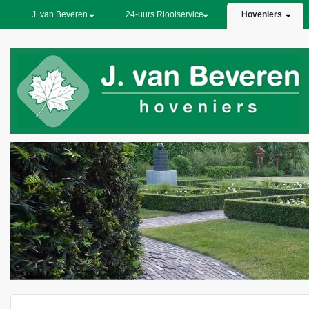
PRIMARY LINKS
J. van Beveren
24-uurs Rioolservice
Hoveniers