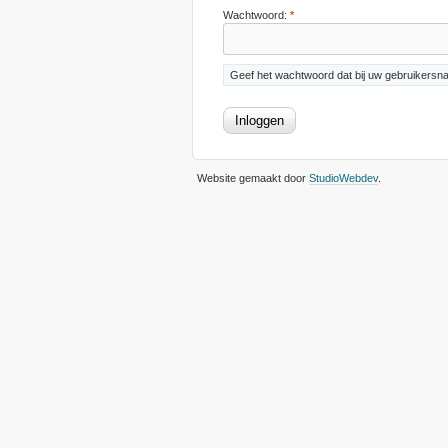
Wachtwoord:
*
Geef het wachtwoord dat bij uw gebruikersn
Website gemaakt door
StudioWebdev
.