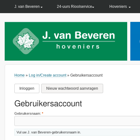
PRIMARY LINKS
J. van Beveren
24-uurs Rioolservice
Hoveniers
Home
»
Log in/Create account
» Gebruikersaccount
Inloggen
Nieuw wachtwoord aanvragen
Gebruikersaccount
Gebruikersnaam:
*
Vul uw J. van Beveren-gebruikersnaam in.