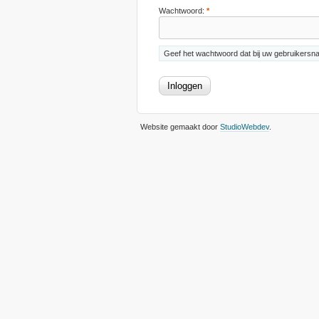
Wachtwoord:
*
Geef het wachtwoord dat bij uw gebruikersn
Website gemaakt door
StudioWebdev
.